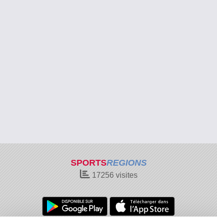
SPORTS
REGIONS
17256
visites