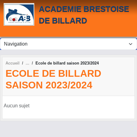
Panneau de gestion des cookies
ACADEMIE BRESTOISE
DE BILLARD
Accueil
Ecole de billard saison 2023/2024
ECOLE DE BILLARD
SAISON 2023/2024
Aucun sujet