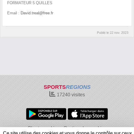
FORMATEUR 5 QUILLES
Email :
David.treal@free.fr
Publié le
22 nov. 2023
SPORTS
REGIONS
17240
visites
Charte cookies
Gestion des cookies
Ce site utilise des cookies et vous donne le contrôle sur ceux