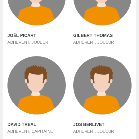
JOËL PICART
GILBERT THOMAS
ADHÉRENT, JOUEUR
ADHÉRENT, JOUEUR
DAVID TREAL
JOS BERLIVET
ADHÉRENT, CAPITAINE
ADHÉRENT, JOUEUR