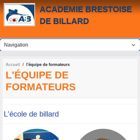
Panneau de gestion des cookies
ACADEMIE BRESTOISE
DE BILLARD
Accueil
l'équipe de formateurs
L'ÉQUIPE DE
FORMATEURS
L'école de billard