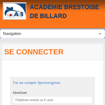
Panneau de gestion des cookies
ACADEMIE BRESTOISE
DE BILLARD
SE CONNECTER
J'ai un compte Sportsregions
Identifiant