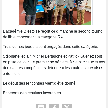
L'académie Brestoise reçoit ce dimanche le second tournoi
de libre concernant la catégorie R4.
Trois de nos joueurs sont engagés dans cette catégorie.
Stéphane leclair, Michel Bertauche et Patrick Guenez sont
en piste ce jour. Le premier se déplace à Saint Brieuc et nos
deux autres compétiteurs défendent les couleurs bresoises
à domicile.
Le début des rencontres vient d'être donné.
Espérons des résultats favorables.