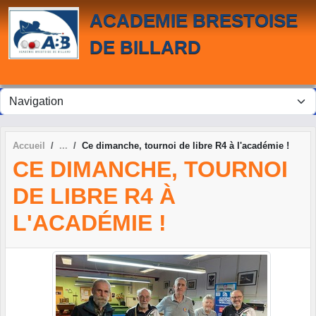
Panneau de gestion des cookies
ACADEMIE BRESTOISE
DE BILLARD
Accueil
Ce dimanche, tournoi de libre R4 à l'académie !
CE DIMANCHE, TOURNOI
DE LIBRE R4 À
L'ACADÉMIE !