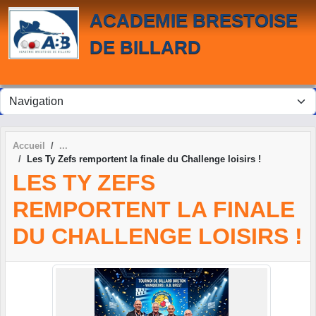
Panneau de gestion des cookies
ACADEMIE BRESTOISE
DE BILLARD
Accueil
Les Ty Zefs remportent la finale du Challenge loisirs !
LES TY ZEFS
REMPORTENT LA FINALE
DU CHALLENGE LOISIRS !