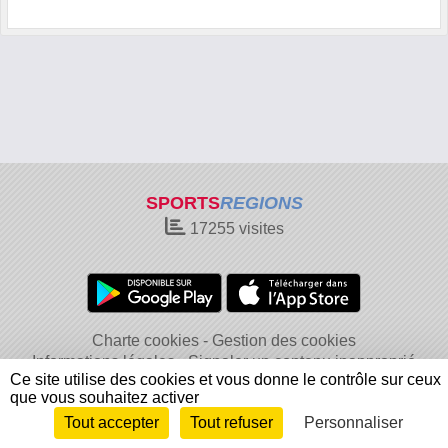
SPORTS
REGIONS
17255
visites
Charte cookies
Gestion des cookies
Informations légales
Signaler un contenu inapproprié
Ce site utilise des cookies et vous donne le contrôle sur ceux
que vous souhaitez activer
Tout accepter
Tout refuser
Personnaliser
Envie de participer ?
Connexion