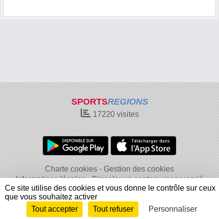
SPORTS
REGIONS
17220
visites
Charte cookies
Gestion des cookies
Informations légales
Signaler un contenu inapproprié
Ce site utilise des cookies et vous donne le contrôle sur ceux
que vous souhaitez activer
Tout accepter
Tout refuser
Personnaliser
Envie de participer ?
Connexion