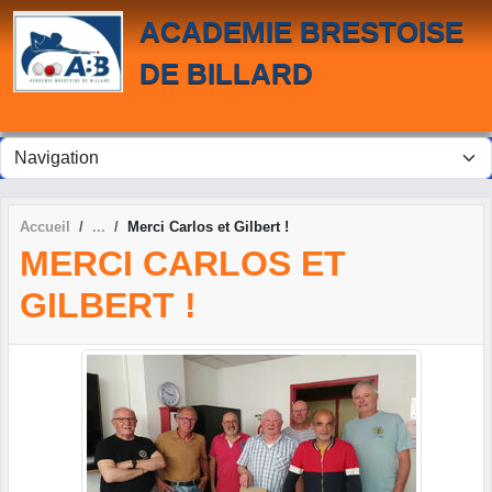
Panneau de gestion des cookies
ACADEMIE BRESTOISE
DE BILLARD
Accueil
Merci Carlos et Gilbert !
MERCI CARLOS ET
GILBERT !